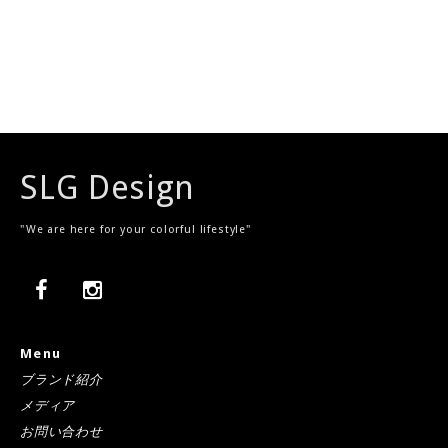
iPhone 14 Pro
iPhone 14 Pro Max
SLG Design
"We are here for your colorful lifestyle"
Menu
ブランド紹介
メディア
お問い合わせ