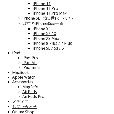
iPhone 11
iPhone 11 Pro
iPhone 11 Pro Max
iPhone SE（第3世代）/ 8 / 7
以前のiPhone商品一覧
iPhone XR
iPhone XS / X
iPhone XS Max
iPhone 8 Plus / 7 Plus
iPhone SE / 5s / 5
iPad
iPad Pro
iPad Air
iPad mini
MacBook
Apple Watch
Accessories
MagSafe
AirPods
AirPods Pro
メディア
お問い合わせ
Online Shop