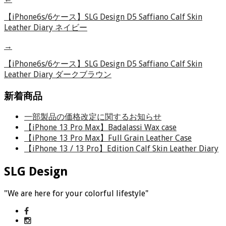
【iPhone6s/6ケース】SLG Design D5 Saffiano Calf Skin
Leather Diary ネイビー
→
【iPhone6s/6ケース】SLG Design D5 Saffiano Calf Skin
Leather Diary ダークブラウン
新着商品
一部製品の価格改定に関するお知らせ
【iPhone 13 Pro Max】Badalassi Wax case
【iPhone 13 Pro Max】Full Grain Leather Case
【iPhone 13 / 13 Pro】Edition Calf Skin Leather Diary
SLG Design
"We are here for your colorful lifestyle"