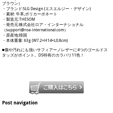
ブラウン）
・ブランド:SLG Design (エスエルジー・デザイン)
・素材: 牛革,ポリカーボネート
・製造元:THESOM
・発売元:株式会社ロア・インターナショナル
（
support@roa-international.com
）
・原産地:韓国
・本体重量: 63g (W7.2×H14×L0.8cm)
■傷や汚れにも強いサフィアーノレザーに4つのゴールドス
タッズがポイント。D5特有のカラバリ11色！
Post navigation
←