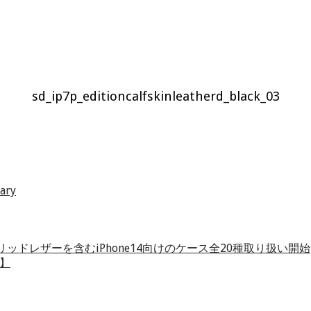
sd_ip7p_editioncalfskinleatherd_black_03
iary
ッドレザーを含むiPhone14向けのケース全20種取り扱い開始
o】