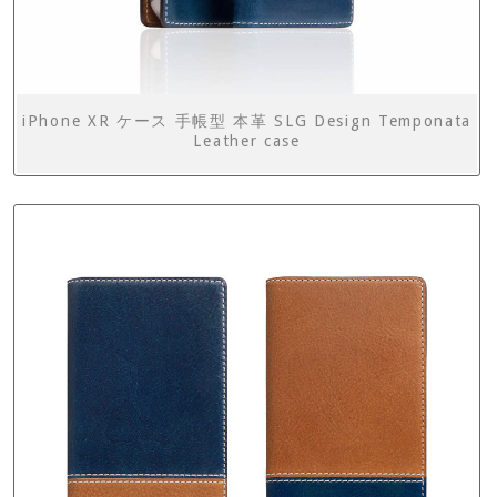
iPhone XR ケース 手帳型 本革 SLG Design Temponata
Leather case