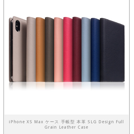
iPhone XS Max ケース 手帳型 本革 SLG Design Full
Grain Leather Case