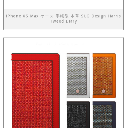
iPhone XS Max ケース 手帳型 本革 SLG Design Harris
Tweed Diary