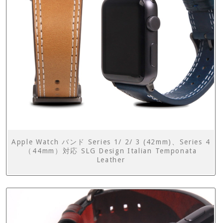
Apple Watch バンド Series 1/ 2/ 3 (42mm)、Series 4
（44mm）対応 SLG Design Italian Temponata
Leather