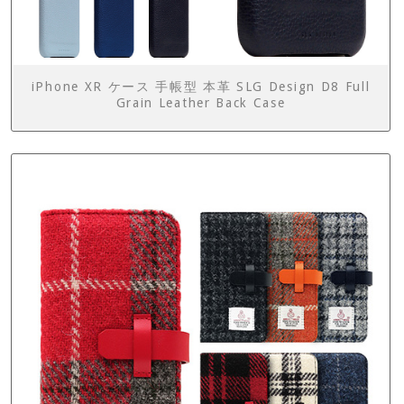
iPhone XR ケース 手帳型 本革 SLG Design D8 Full
Grain Leather Back Case