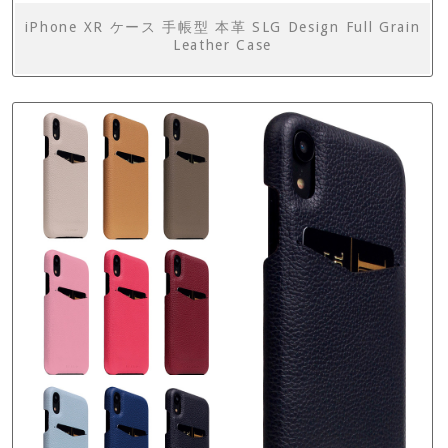
iPhone XR ケース 手帳型 本革 SLG Design Full Grain
Leather Case