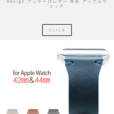
Design ブッテーロレザー 本革 アップルウ
ォッチ
CLICK