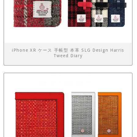
iPhone XR ケース 手帳型 本革 SLG Design Harris
Tweed Diary