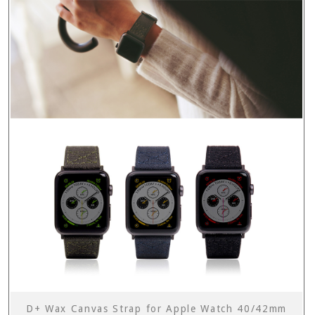
D+ Wax Canvas Strap for Apple Watch 40/42mm