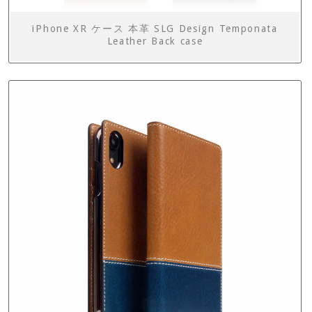
iPhone XR ケース 本革 SLG Design Temponata
Leather Back case