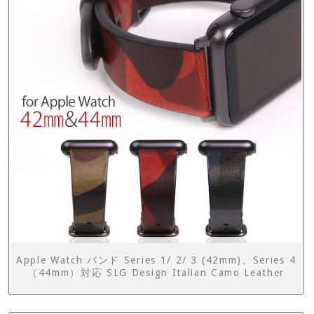
Apple Watch バンド Series 1/ 2/ 3 (42mm)、Series 4
（44mm）対応 SLG Design Italian Camo Leather