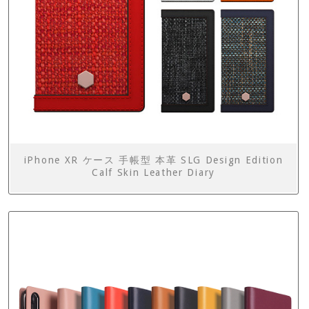
iPhone XR ケース 手帳型 本革 SLG Design Edition
Calf Skin Leather Diary