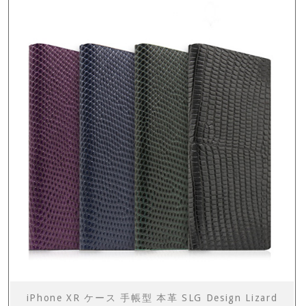
iPhone XR ケース 手帳型 本革 SLG Design Lizard