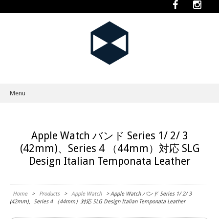
Menu
Skip to content
Apple Watch バンド Series 1/ 2/ 3
(42mm)、Series 4 （44mm）対応 SLG
Design Italian Temponata Leather
Home
>
Products
>
Apple Watch
> Apple Watch バンド Series 1/ 2/ 3
(42mm)、Series 4 （44mm）対応 SLG Design Italian Temponata Leather