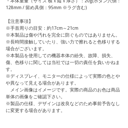
・本体重量（サイズ 横ｘ縦ｘ厚さ）：20g(ボタン穴側：
128mm / 留め具側：95mm ※ラグ含む)
【注意事項】
※手首周りの目安：約17cm～21cm
※本製品は傷や汚れを完全に防ぐものではありません。
※長時間接触していたり、強い力で擦れると色移りする
場合がございます。
※本製品を使用しての機器本体の紛失、故障、損失、
傷、色移りに関しては当社では一切の責任を負いかねま
す。
※ディスプレイ、モニターの仕様によって実際の色とや
や異なって見える場合があります。
メイン画像はイメージです。実際の商品のお色は商品
単体の画像をご確認下さい。
※製品の仕様、デザインは改良などのため事前予告なし
に変更する場合があります。