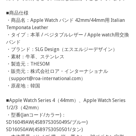
■商品仕様
・商品名：Apple Watch バンド 42mm/44mm用 Italian
Temponata Leather
・タイプ：本革 / ベジタブルレザー / Apple watch用交換
バンド
・ブランド：SLG Design（エスエルジーデザイン）
・素材：牛革、ステンレス
・製造元：THESOM
・販売元：株式会社ロア・インターナショナル
（
support@roa-international.com
）
・原産地：韓国
■Apple Watch Series 4（44mm）、Apple Watch Series
1/2/3（42mm）
・型番(Janコード/カラー)：
SD16049AW(4589753050495/ブルー)
SD16050AW(4589753050501/タン)