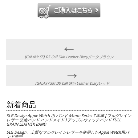
Post
←
navigation
[GALAXY S5] D5 Calf Skin Leather Diaryダークブラウン
→
[GALAXY S5] D5 Calf Skin Leather Diaryレッド
新着商品
SLG Design Apple Watch 用 バンド 45mm Series 7 本革 [ フルグレイン
レザー 交換バンド ハンドメイド ] アップルウォッチバンド FULL
GRAIN LEATHER BAND
SLG Design、上質なフルグレインレザーを使用したApple Watch用バ
ンド発売