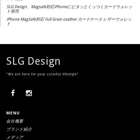
SLG Design、Magsafe対応iPhoneにピタッとくっつくカードウォレッ
ト発売
iPhone MagSafe対応 Full Grain Leather カードケース レザーウォレッ
ト
SLG Design
"We are here for your colorful lifestyle"
MENU
会社概要
ブランド紹介
メディア