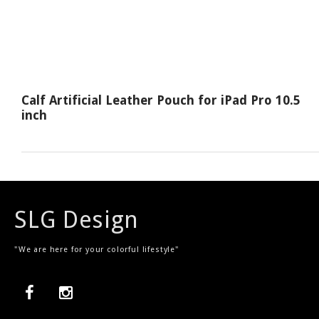
Calf Artificial Leather Pouch for iPad Pro 10.5
inch
SLG Design
"We are here for your colorful lifestyle"