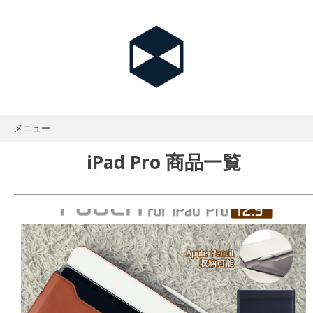
メニュー
Skip
to
iPad Pro 商品一覧
content