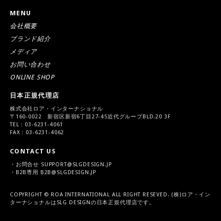
MENU
会社概要
ブランド紹介
メディア
お問い合わせ
ONLINE SHOP
日本正規代理店
株式会社ロア・インターナショナル
〒160-0022 新宿区新宿6丁目27-45近代グループBLD.20 3F
TEL：03-6231-4061
FAX：03-6231-4062
CONTACT US
・お問合せ
SUPPORT@SLGDESIGN.JP
・B2B専用
B2B@SLGDESIGN.JP
COPYRIGHT © ROA INTERNATIONAL ALL RIGHT RESEVED. (株)ロア・イン
ターナショナルはSLG DESIGNの日本正規代理店です。