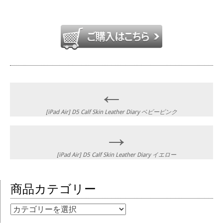
Post navigation
←
[iPad Air] D5 Calf Skin Leather Diary ベビーピンク
→
[iPad Air] D5 Calf Skin Leather Diary イエロー
商品カテゴリー
商品カテゴリー