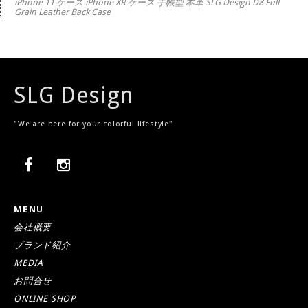
iPhone 11 ケース iPhone XR ケース 手帳型 本革 SLG Design D8 Full
Grain Leather Back Case
SLG Design
"We are here for your colorful lifestyle"
MENU
会社概要
ブランド紹介
MEDIA
お問合せ
ONLINE SHOP