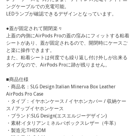
ングケーブルでの充電可能。
LEDランプが確認できるデザインとなっています。
●蓋が固定されて開閉楽々
上蓋の内側にAirPods Proの蓋の窪みにフィットする粘着
シートがあり、蓋が固定されるので、開閉時にケースご
と楽に操作できます。
また、粘着シートは何度でも繰り返し付け外しが出来る
タイプなので、AirPods Proに跡が残りません。
■商品仕様
・商品名：SLG Design Italian Minerva Box Leather
AirPods Pro Case
・タイプ：イヤホンケース / イヤホンカバー / 収納ケー
ス / アップイヤホンケース
・ブランド:SLG Design(エスエルジーデザイン)
・素材:イタリアンミネルバボックスレザー（牛革）
・製造元:THESOM