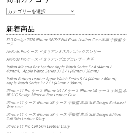
商品カテゴリー
新着商品
SLG Design 2020 iPhone SE/8/7 Full Grain Leather Case 本革 手帳型 ケ
ース
AirPods Proケース イタリアンミネルバボックスレザー
AirPods Proケース イタリアンプエブロレザー 本革
Italian Minerva Box Leather Apple Watch Series 5 / 4 (44mm /
40mm)、Apple Watch Series 3 / 2 / 1 (42mm / 38mm)
Italian Buttero Leather Apple Watch Series 5 / 4 (44mm / 40mm)、
Apple Watch Series 3 / 2 / 1 (42mm / 38mm)
iPhone 11 Pro ケース iPhone XS / X ケース iPhone XR ケース 手帳型 本
革 SLG Design Minerva Box Leather Case
iPhone 11 ケース iPhone XR ケース 手帳型 本革 SLG Design Badalassi
Wax case
iPhone 11 ケース iPhone XR ケース 手帳型 本革 SLG Design Edition
Calf Skin Leather Diary
iPhone 11 Pro Calf Skin Leather Diary