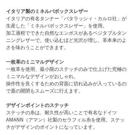
イタリア製のミネルバボックスレザー
イタリアの有名タンナー「バタラッシィ・カルロ社」が
生産した「ミネルバボックスレザー」を使用。
加工過程でできた自然なエンボスがあるベジタブルタン
ニングレザーで、使い込むほど光沢が増し、革本来のよ
さを味わうことができます。
一枚革のミニマルデザイン
一枚革を使用、最小限のステッチのみで仕上げた究極の
ミニマルなデザインがおしゃれ。
操作性を良くするための背面に切れ込みが入っているの
で蓋の開閉もスムーズに行えます。
デザインポイントのステッチ
ステッチの糸は、耐久性が高いことで有名なドイツ
AMANN（アマン）社製のセラフィル糸を使用。ステッ
チがデザインのポイントになっています。