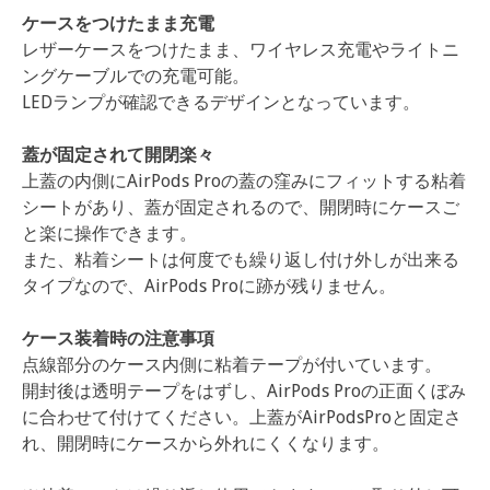
ケースをつけたまま充電
レザーケースをつけたまま、ワイヤレス充電やライトニ
ングケーブルでの充電可能。
LEDランプが確認できるデザインとなっています。
蓋が固定されて開閉楽々
上蓋の内側にAirPods Proの蓋の窪みにフィットする粘着
シートがあり、蓋が固定されるので、開閉時にケースご
と楽に操作できます。
また、粘着シートは何度でも繰り返し付け外しが出来る
タイプなので、AirPods Proに跡が残りません。
ケース装着時の注意事項
点線部分のケース内側に粘着テープが付いています。
開封後は透明テープをはずし、AirPods Proの正面くぼみ
に合わせて付けてください。上蓋がAirPodsProと固定さ
れ、開閉時にケースから外れにくくなります。