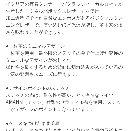
イタリアの有名タンナー「バタラッシィ・カルロ社」が
生産した「ミネルバボックスレザー」を使用。
加工過程でできた自然なエンボスがあるベジタブルタン
ニングレザーで、使い込むほど光沢が増し、革本来のよ
さを味わうことができます。
●一枚革のミニマルデザイン
一枚革を使用、最小限のステッチのみで仕上げた究極の
ミニマルなデザインがおしゃれ。
操作性を良くするための背面に切れ込みが入っているの
で蓋の開閉もスムーズに行えます。
●デザインポイントのステッチ
ステッチの糸は、耐久性が高いことで有名なドイツ
AMANN（アマン）社製のセラフィル糸を使用。ステッ
チがデザインのポイントになっています。
●ケースをつけたまま充電
レザーケースをつけたまま、ワイヤレス充電やライトニ