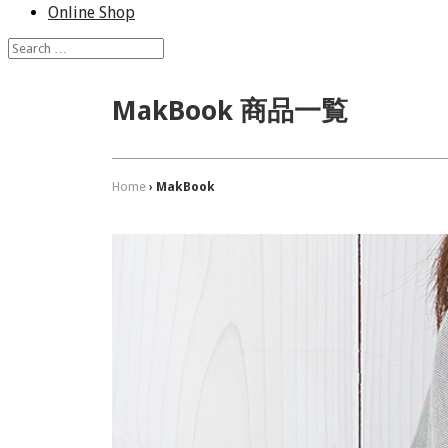
Online Shop
MakBook 商品一覧
Home
›
MakBook