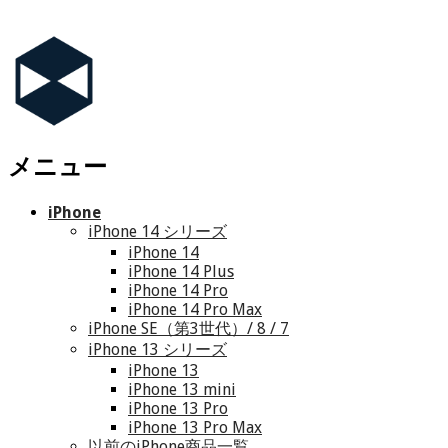
メニュー
iPhone
iPhone 14 シリーズ
iPhone 14
iPhone 14 Plus
iPhone 14 Pro
iPhone 14 Pro Max
iPhone SE（第3世代）/ 8 / 7
iPhone 13 シリーズ
iPhone 13
iPhone 13 mini
iPhone 13 Pro
iPhone 13 Pro Max
以前のiPhone商品一覧