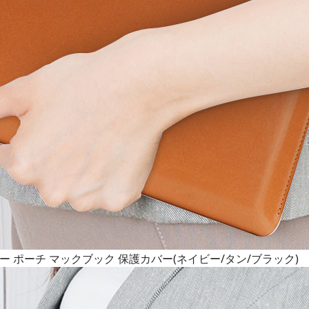
ign レザー ポーチ マックブック 保護カバー(ネイビー/タン/ブラック)