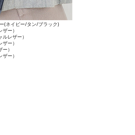
護カバー(ネイビー/タン/ブラック)
ルレザー）
ィシャルレザー）
ルレザー）
レザー）
ルレザー）