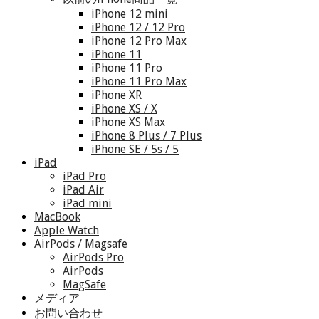
iPhone 12 mini
iPhone 12 / 12 Pro
iPhone 12 Pro Max
iPhone 11
iPhone 11 Pro
iPhone 11 Pro Max
iPhone XR
iPhone XS / X
iPhone XS Max
iPhone 8 Plus / 7 Plus
iPhone SE / 5s / 5
iPad
iPad Pro
iPad Air
iPad mini
MacBook
Apple Watch
AirPods / Magsafe
AirPods Pro
AirPods
MagSafe
メディア
お問い合わせ