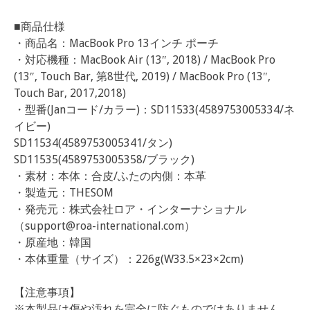
■商品仕様
・商品名：MacBook Pro 13インチ ポーチ
・対応機種：MacBook Air (13″, 2018) / MacBook Pro
(13″, Touch Bar, 第8世代, 2019) / MacBook Pro (13″,
Touch Bar, 2017,2018)
・型番(Janコード/カラー)：SD11533(4589753005334/ネ
イビー)
SD11534(4589753005341/タン)
SD11535(4589753005358/ブラック)
・素材：本体：合皮/ふたの内側：本革
・製造元：THESOM
・発売元：株式会社ロア・インターナショナル
（
support@roa-international.com
）
・原産地：韓国
・本体重量（サイズ）：226g(W33.5×23×2cm)
【注意事項】
※本製品は傷や汚れを完全に防ぐものではありません。