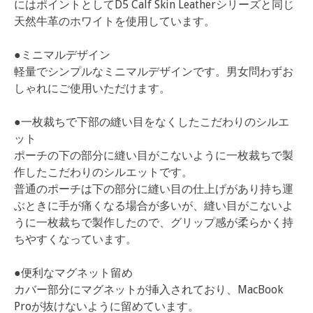
にはポイントとしてD5 Calf Skin Leatherシリーズと同じ
天然牛革のホワイトを使用しています。
●ミニマルデザイン
軽量でシンプルなミニマルデザインです。男女問わずお
しゃれにご使用いただけます。
●一枚裁ちで下部の縫い目をなくしたこだわりのシルエ
ット
ポーチの下の部分に縫い目がこないように一枚裁ちで製
作したこだわりのシルエットです。
普通のポーチは下の部分に縫い目の仕上げがあり持ち運
ぶときに手が痛くなる場合が多いが、縫い目がこないよ
うに一枚裁ちで製作したので、グリップ感が柔らかく持
ちやすくなっています。
●便利なマグネット留め
カバー部分にマグネットが挿入されており、MacBook
Proが抜けないように留めています。